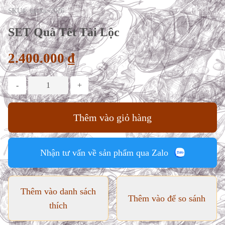
SKU#: tai-loc-2026
SET Quà Tết Tài Lộc
2.400.000 ₫
-
+
Thêm vào giỏ hàng
Nhận tư vấn về sản phẩm qua Zalo
Thêm vào danh sách
Thêm vào để so sánh
thích