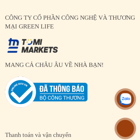
CÔNG TY CỔ PHẦN CÔNG NGHỆ VÀ THƯƠNG
MẠI GREEN LIFE
MANG CẢ CHÂU ÂU VỀ NHÀ BẠN!
Thanh toán và vận chuyển